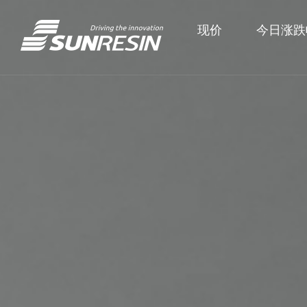
现价
今日涨跌