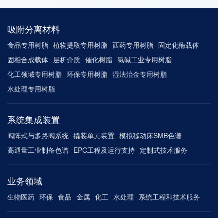
吸附分离材料
食品专用树脂
植物提取专用树脂
西药专用树脂
固定化酶载体
固相合成载体
层析介质
催化树脂
氯碱工业专用树脂
化工领域专用树脂
环保专用树脂
湿法治金专用树脂
水处理专用树脂
系统集成装置
阀阵式与多路阀系统
撬装单元装置
模拟移动床SMB色谱
高通量工业制备色谱
EPC工程及运行支持
定制式技术服务
业务领域
生物医药
环保
食品
金属
化工
水处理
系统工程和技术服务