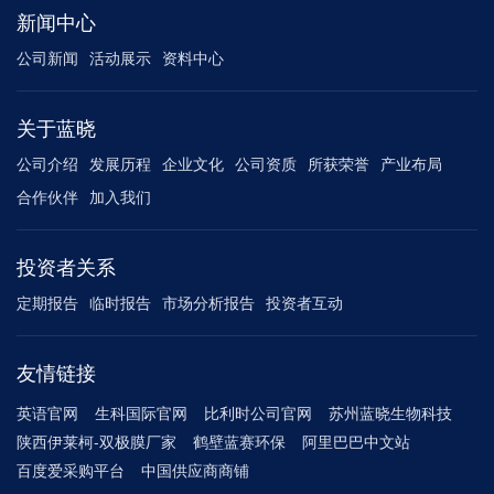
新闻中心
公司新闻
活动展示
资料中心
关于蓝晓
公司介绍
发展历程
企业文化
公司资质
所获荣誉
产业布局
合作伙伴
加入我们
投资者关系
定期报告
临时报告
市场分析报告
投资者互动
友情链接
英语官网
生科国际官网
比利时公司官网
苏州蓝晓生物科技
陕西伊莱柯-双极膜厂家
鹤壁蓝赛环保
阿里巴巴中文站
百度爱采购平台
中国供应商商铺