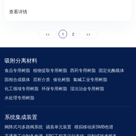
查看详情
<<
1
2
>>
吸附分离材料
食品专用树脂
植物提取专用树脂
西药专用树脂
固定化酶载体
固相合成载体
层析介质
催化树脂
氯碱工业专用树脂
化工领域专用树脂
环保专用树脂
湿法治金专用树脂
水处理专用树脂
系统集成装置
阀阵式与多路阀系统
撬装单元装置
模拟移动床SMB色谱
高通量工业制备色谱
EPC工程及运行支持
定制式技术服务