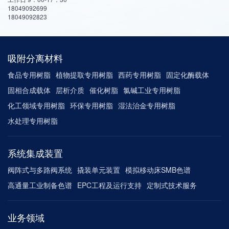
18049092699
18049092823
吸附分离材料
食品专用树脂
植物提取专用树脂
西药专用树脂
固定化酶载体
固相合成载体
层析介质
催化树脂
氯碱工业专用树脂
化工领域专用树脂
环保专用树脂
湿法治金专用树脂
水处理专用树脂
系统集成装置
阀阵式与多路阀系统
撬装单元装置
模拟移动床SMB色谱
高通量工业制备色谱
EPC工程及运行支持
定制式技术服务
业务领域