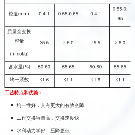
0.55-0.
粒度(mm)
0.4-1
0.55-0.65
0.4-1
65
质量全交换
容量
≥5.5
≥ 6.0
≥5.5
≥ 6.0
(mmol/g)
含水量(%)
50-60
55-65
50-60
55-65
均一系数
≤1.6
≤1.1
≤1.6
≤1.1
工艺特点和优势：
均一性好，具有更大的有效空隙
工作交换容量高，交换速度快
水利动力学好，压降更低