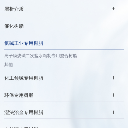
层析介质
催化树脂
氯碱工业专用树脂
离子膜烧碱二次盐水精制专用螯合树脂
其他
化工领域专用树脂
环保专用树脂
湿法治金专用树脂