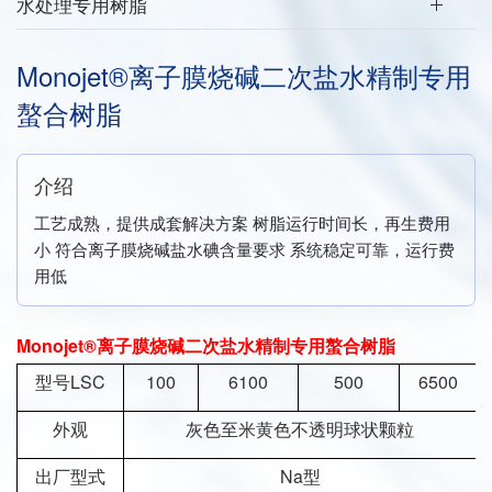
水处理专用树脂
Monojet®离子膜烧碱二次盐水精制专用
螯合树脂
介绍
工艺成熟，提供成套解决方案 树脂运行时间长，再生费用
小 符合离子膜烧碱盐水碘含量要求 系统稳定可靠，运行费
用低
Monojet®离子膜烧碱二次盐水精制专用螯合树脂
型号LSC
100
6100
500
6500
外观
灰色至米黄色不透明球状颗粒
出厂型式
Na型