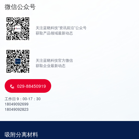
微信公众号
关注蓝晓科技“资讯前沿”公众号
获取产品领域最新动态
关注蓝晓科技官方微信
获取企业最新动态
029-88450919
工作日 9：00-17：30
18049092699
18049092823
吸附分离材料