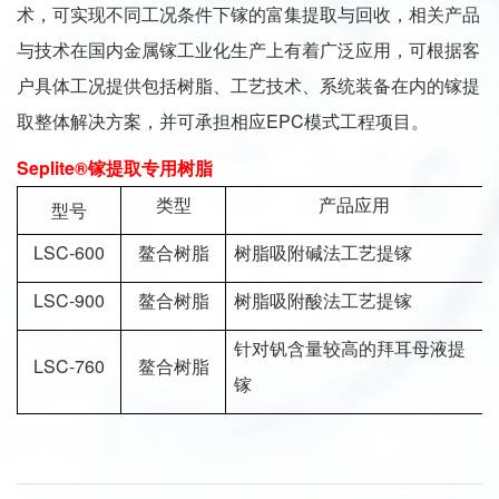
术，可实现不同工况条件下镓的富集提取与回收，相关产品
与技术在国内金属镓工业化生产上有着广泛应用，可根据客
户具体工况提供包括树脂、工艺技术、系统装备在内的镓提
取整体解决方案，并可承担相应EPC模式工程项目。
Seplite®镓提取专用树脂
类型
产品应用
型号
LSC-600
鳌合树脂
树脂吸附碱法工艺提镓
LSC-900
鳌合树脂
树脂吸附酸法工艺提镓
针对钒含量较高的拜耳母液提
LSC-760
鳌合树脂
镓