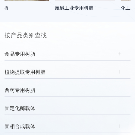
脂
氯碱工业专用树脂
化工领域
按产品类别查找
食品专用树脂
植物提取专用树脂
西药专用树脂
固定化酶载体
固相合成载体