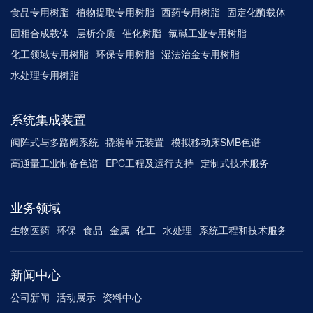
食品专用树脂
植物提取专用树脂
西药专用树脂
固定化酶载体
固相合成载体
层析介质
催化树脂
氯碱工业专用树脂
化工领域专用树脂
环保专用树脂
湿法治金专用树脂
水处理专用树脂
系统集成装置
阀阵式与多路阀系统
撬装单元装置
模拟移动床SMB色谱
高通量工业制备色谱
EPC工程及运行支持
定制式技术服务
业务领域
生物医药
环保
食品
金属
化工
水处理
系统工程和技术服务
新闻中心
公司新闻
活动展示
资料中心