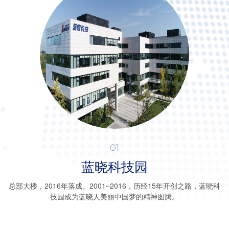
01
蓝晓科技园
产
总部大楼，2016年落成。2001~2016，历经15年开创之路，蓝晓科
。
技园成为蓝晓人美丽中国梦的精神图腾。