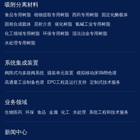
吸附分离材料
食品专用树脂
植物提取专用树脂
西药专用树脂
固定化酶载体
固相合成载体
层析介质
催化树脂
氯碱工业专用树脂
化工领域专用树脂
环保专用树脂
湿法治金专用树脂
水处理专用树脂
系统集成装置
阀阵式与多路阀系统
撬装单元装置
模拟移动床SMB色谱
高通量工业制备色谱
EPC工程及运行支持
定制式技术服务
业务领域
生物医药
环保
食品
金属
化工
水处理
系统工程和技术服务
新闻中心