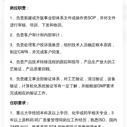
岗位职责
：
1
、负责新建或升版事业部体系文件或操作类
SOP
，并对文件
进行审核、培训、下发和收回。
2
、负责客户审计和内部审计；
3
、负责处理客户投诉退换货，组织技术人员确定根本原因，
制定
CAPA
，并完成客户回复。
4
、负责产品技术转移流程的跟踪和指导，产品生产放大的工
艺验证，产品质量回顾。
5
、负责建立事业部验证体系，对工艺验证，清洁验证，设备
验证，计算机化系统验证等有一定了解，并能根据
GMP
要求
完成相应的验证工作。
任职要求：
1
、重点大学统招本科及以上学历、化学或药学相关专业，
3
年以上原料药
/
药厂质量管理同岗位工作经历，熟悉
ISO
、国内
GMP
知识，熟悉美国
FDA
和欧盟药品质量管理体系；