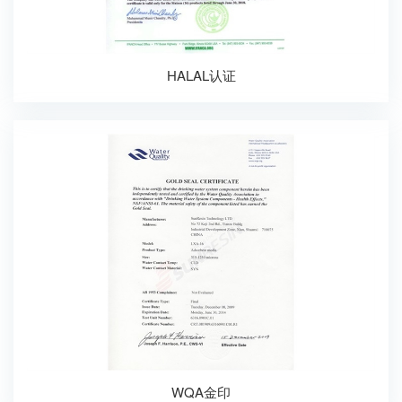
HALAL认证
WQA金印