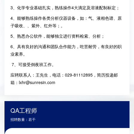
3
、化学专业基础扎实，熟练操作
4
大滴定及溶液配制标定；
4
、能够熟练操作各类分析仪器设备，如：气、液相色谱、原
子吸收、、紫外、红外等；。
5
、熟悉办公软件，能够独立进行资料检索、分析；
6
、具有良好的沟通和团队合作能力，吃苦耐劳，有良好的职
业素养。
7
、可接受倒夜班工作。
应聘联系人：王先生，电话：029-81112895，简历投递邮
箱：lxhr@sunresin.com
QA工程师
招聘数量：若干