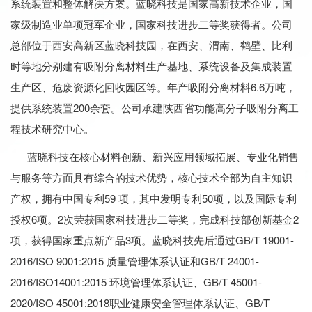
系统装置和整体解决方案。蓝晓科技是国家高新技术企业，国
家级制造业单项冠军企业，国家科技进步二等奖获得者。公司
总部位于西安高新区蓝晓科技园，在西安、渭南、鹤壁、比利
时等地分别建有吸附分离材料生产基地、系统设备及集成装置
生产区、危废资源化回收园区等。年产吸附分离材料6.6万吨，
提供系统装置200余套。公司承建陕西省功能高分子吸附分离工
程技术研究中心。
蓝晓科技在核心材料创新、新兴应用领域拓展、专业化销售
与服务等方面具有综合的技术优势，核心技术全部为自主知识
产权，拥有中国专利59 项，其中发明专利50项，以及国际专利
授权6项。2次荣获国家科技进步二等奖，完成科技部创新基金2
项，获得国家重点新产品3项。蓝晓科技先后通过GB/T 19001-
2016/ISO 9001:2015 质量管理体系认证和GB/T 24001-
2016/ISO14001:2015 环境管理体系认证、GB/T 45001-
2020/ISO 45001:2018职业健康安全管理体系认证、GB/T