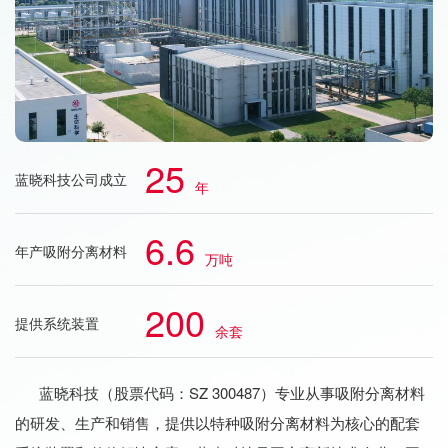
25
蓝晓科技公司成立
年
6.6
年产吸附分离材料
万吨
200
提供系统装置
余套
蓝晓科技（股票代码：SZ 300487）专业从事吸附分离材料
的研发、生产和销售，提供以特种吸附分离材料为核心的配套