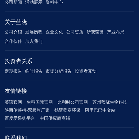
公司新闻
活动展示
资料中心
关于蓝晓
公司介绍
发展历程
企业文化
公司资质
所获荣誉
产业布局
合作伙伴
加入我们
投资者关系
定期报告
临时报告
市场分析报告
投资者互动
友情链接
英语官网
生科国际官网
比利时公司官网
苏州蓝晓生物科技
陕西伊莱柯-双极膜厂家
鹤壁蓝赛环保
阿里巴巴中文站
百度爱采购平台
中国供应商商铺
联系我们