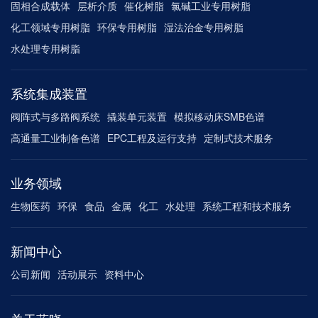
固相合成载体
层析介质
催化树脂
氯碱工业专用树脂
化工领域专用树脂
环保专用树脂
湿法治金专用树脂
水处理专用树脂
系统集成装置
阀阵式与多路阀系统
撬装单元装置
模拟移动床SMB色谱
高通量工业制备色谱
EPC工程及运行支持
定制式技术服务
业务领域
生物医药
环保
食品
金属
化工
水处理
系统工程和技术服务
新闻中心
公司新闻
活动展示
资料中心