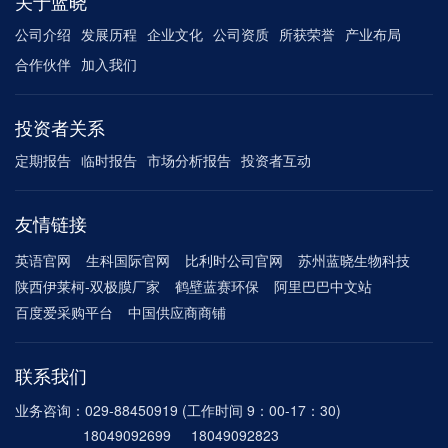
关于蓝晓
公司介绍
发展历程
企业文化
公司资质
所获荣誉
产业布局
合作伙伴
加入我们
投资者关系
定期报告
临时报告
市场分析报告
投资者互动
友情链接
英语官网
生科国际官网
比利时公司官网
苏州蓝晓生物科技
陕西伊莱柯-双极膜厂家
鹤壁蓝赛环保
阿里巴巴中文站
百度爱采购平台
中国供应商商铺
联系我们
业务咨询：029-88450919 (工作时间 9：00-17：30)
18049092699 18049092823