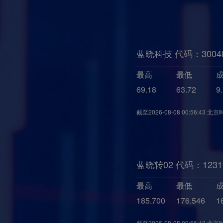
蓝晓科技 代码：3004
最高
最低
69.18
63.72
9
截至
2026-08-08 00:56:43
北京
蓝晓转02 代码：1231
最高
最低
185.700
176.546
1
截至
2026-08-08 00:56:43
北京