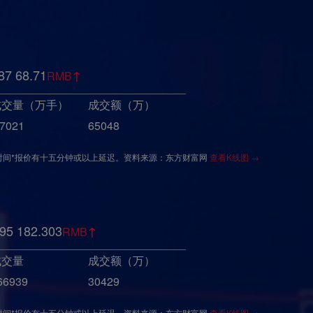
87
68.71
↑
RMB
成交量（万手）
成交额（万）
.7021
65048
时间*报价有十五分钟或以上延迟。资料来源：东方财富网
查看K线图 →
95
182.303
↑
RMB
成交量
成交额（万）
66939
30429
时间*报价有十五分钟或以上延迟。资料来源：东方财富网
查看K线图 →