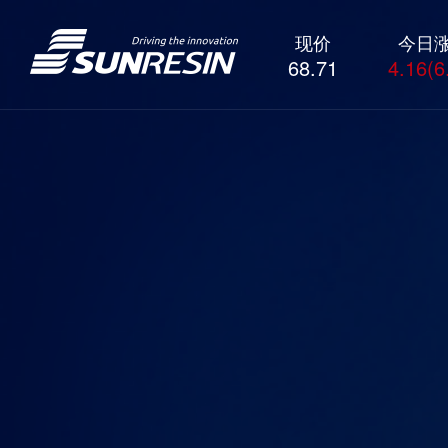
现价
今日
68.71
4.16(6