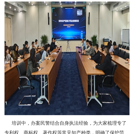
培训中，办案民警结合自身执法经验，为大家梳理专了
专利权、商标权、著作权等常见知产种类，明确了保护范