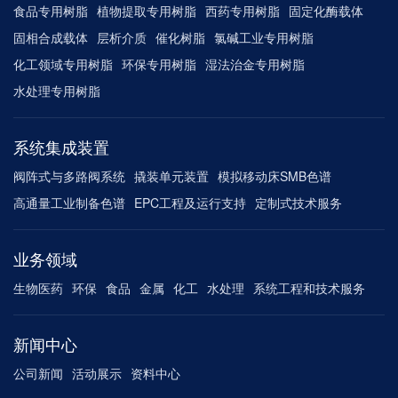
食品专用树脂
植物提取专用树脂
西药专用树脂
固定化酶载体
固相合成载体
层析介质
催化树脂
氯碱工业专用树脂
化工领域专用树脂
环保专用树脂
湿法治金专用树脂
水处理专用树脂
系统集成装置
阀阵式与多路阀系统
撬装单元装置
模拟移动床SMB色谱
高通量工业制备色谱
EPC工程及运行支持
定制式技术服务
业务领域
生物医药
环保
食品
金属
化工
水处理
系统工程和技术服务
新闻中心
公司新闻
活动展示
资料中心