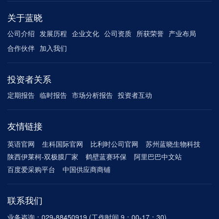
关于蓝晓
公司介绍
发展历程
企业文化
公司资质
所获荣誉
产业布局
合作伙伴
加入我们
投资者关系
定期报告
临时报告
市场分析报告
投资者互动
友情链接
英语官网
生科国际官网
比利时公司官网
苏州蓝晓生物科技
陕西伊莱柯-双极膜厂家
鹤壁蓝赛环保
阿里巴巴中文站
百度爱采购平台
中国供应商商铺
联系我们
业务咨询：029-88450919 (工作时间 9：00-17：30)