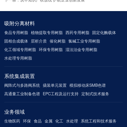
吸附分离材料
食品专用树脂
植物提取专用树脂
西药专用树脂
固定化酶载体
固相合成载体
层析介质
催化树脂
氯碱工业专用树脂
化工领域专用树脂
环保专用树脂
湿法治金专用树脂
水处理专用树脂
系统集成装置
阀阵式与多路阀系统
撬装单元装置
模拟移动床SMB色谱
高通量工业制备色谱
EPC工程及运行支持
定制式技术服务
业务领域
生物医药
环保
食品
金属
化工
水处理
系统工程和技术服务