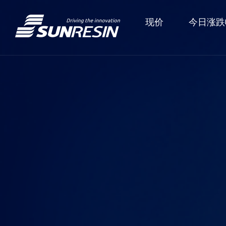
现价
今日涨跌