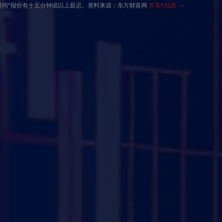
时间*报价有十五分钟或以上延迟。资料来源：东方财富网
查看K线图 →