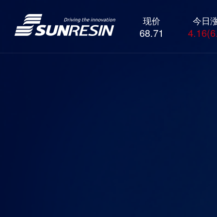
现价
今日
68.71
4.16(6