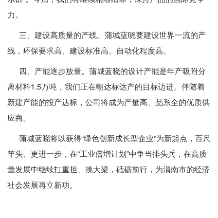
力。
三、建设高质量的产线。蒲城蓝晓要建设世界一流的产
线，环保要求高、建设标准高、自动化程度高。
四、产能逐步放量。蒲城蓝晓的设计产能是年产吸附分
离材料1.5万吨，我们正在朝达标达产的目标迈进。伴随着
新建产能的投产达标，公司将成为产量高、品系全的优质供
应商。
蒲城蓝晓将以获得“绿色创新成长型企业”为新起点，百尺
竿头、更进一步，在“工业倍增计划”中争当排头兵，在高质
量发展中继续扛重担、挑大梁，砥砺前行，为渭南市的经济
社会发展再立新功。