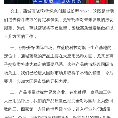
会上，蒲城蓝晓获得“绿色创新成长型企业”，这既是对我
们过去奋斗成绩的肯定和褒奖，更寄托着对未来发展的殷切
期望。为此，蒲城蓝晓将不负重望，围绕高质量发展做好以
下几方面的工作：
一、积极开拓国际市场。在蓝晓科技对旗下生产基地的
定位中，蒲城蓝晓的产品主要在大应用品种方面，尤其是离
子交换类将成为稳定的重要品系。这些产品的市场以国际市
场为主，我们已经进入国际市场并取得了不错的销售，今后
要进一步加大国际市场的开拓力度。
二、产品质量对标世界级企业。在水处理、食品加工等
大应用品种上，我们的产品质量已经完全对标国际上为数可
数的三、四家第一方阵的世界级企业，进入行业的“顶级俱
乐部”。今后，我们将继续精雕细琢，保持产品的国际竞争