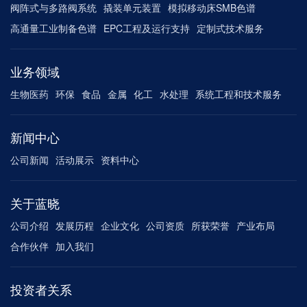
阀阵式与多路阀系统
撬装单元装置
模拟移动床SMB色谱
高通量工业制备色谱
EPC工程及运行支持
定制式技术服务
业务领域
生物医药
环保
食品
金属
化工
水处理
系统工程和技术服务
新闻中心
公司新闻
活动展示
资料中心
关于蓝晓
公司介绍
发展历程
企业文化
公司资质
所获荣誉
产业布局
合作伙伴
加入我们
投资者关系