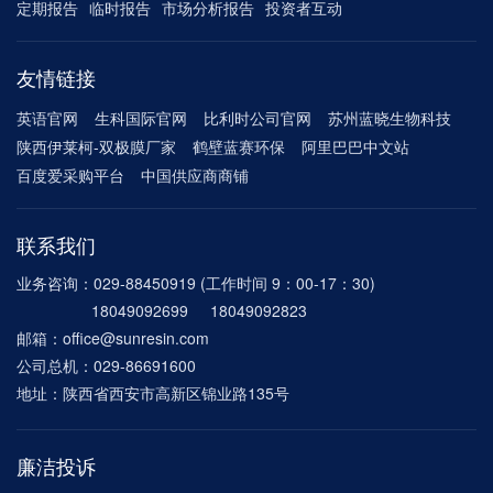
定期报告
临时报告
市场分析报告
投资者互动
友情链接
英语官网
生科国际官网
比利时公司官网
苏州蓝晓生物科技
陕西伊莱柯-双极膜厂家
鹤壁蓝赛环保
阿里巴巴中文站
百度爱采购平台
中国供应商商铺
联系我们
业务咨询：029-88450919 (工作时间 9：00-17：30)
18049092699 18049092823
邮箱：office@sunresin.com
公司总机：029-86691600
地址：陕西省西安市高新区锦业路135号
廉洁投诉