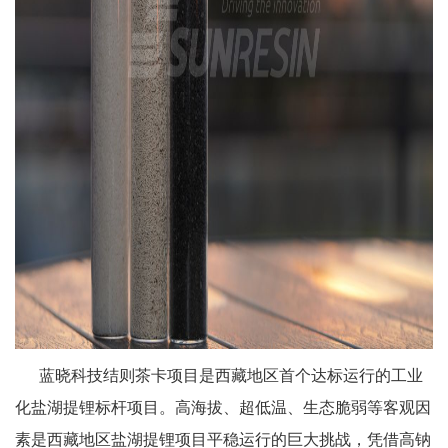
蓝晓科技结则茶卡项目是西藏地区首个达标运行的工业
化盐湖提锂标杆项目。高海拔、超低温、生态脆弱等客观因
素是西藏地区盐湖提锂项目平稳运行的巨大挑战，凭借高钠