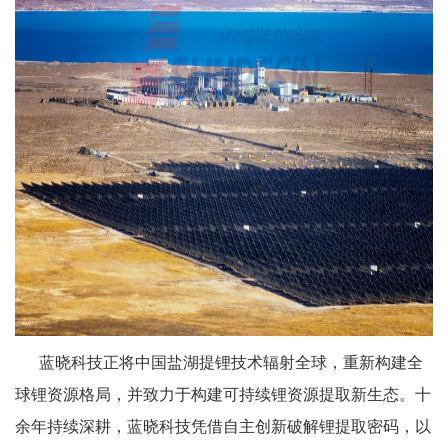
蓝晓科技正将中国盐湖提锂技术辐射全球，重新构建全
球锂资源格局，并致力于构建可持续锂资源提取新生态。十
余年持续深耕，蓝晓科技凭借自主创新破解锂提取密码，以