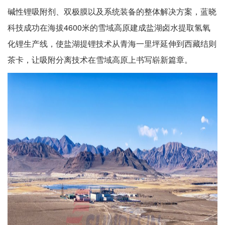
碱性锂吸附剂、双极膜以及系统装备的整体解决方案，蓝晓
科技成功在海拔4600米的雪域高原建成盐湖卤水提取氢氧
化锂生产线，使盐湖提锂技术从青海一里坪延伸到西藏结则
茶卡，让吸附分离技术在雪域高原上书写崭新篇章。