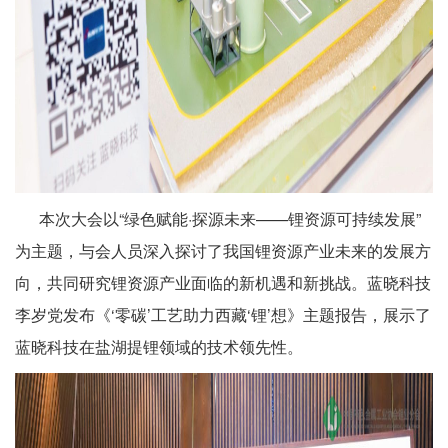
本次大会以“绿色赋能·探源未来——锂资源可持续发展”
为主题，与会人员深入探讨了我国锂资源产业未来的发展方
向，共同研究锂资源产业面临的新机遇和新挑战。蓝晓科技
李岁党发布《‘零碳’工艺助力西藏‘锂’想》主题报告，展示了
蓝晓科技在盐湖提锂领域的技术领先性。