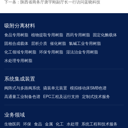
下一条：陕西省商务厅唐宇刚副厅长一行访问蓝晓科技
吸附分离材料
食品专用树脂
植物提取专用树脂
西药专用树脂
固定化酶载体
固相合成载体
层析介质
催化树脂
氯碱工业专用树脂
化工领域专用树脂
环保专用树脂
湿法治金专用树脂
水处理专用树脂
系统集成装置
阀阵式与多路阀系统
撬装单元装置
模拟移动床SMB色谱
高通量工业制备色谱
EPC工程及运行支持
定制式技术服务
业务领域
生物医药
环保
食品
金属
化工
水处理
系统工程和技术服务