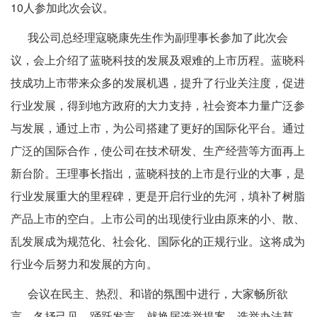
10人参加此次会议。
我公司总经理寇晓康先生作为副理事长参加了此次会
议，会上介绍了蓝晓科技的发展及艰难的上市历程。蓝晓科
技成功上市带来众多的发展机遇，提升了行业关注度，促进
行业发展，得到地方政府的大力支持，社会资本力量广泛参
与发展，通过上市，为公司搭建了更好的国际化平台。通过
广泛的国际合作，使公司在技术研发、生产经营等方面再上
新台阶。王理事长指出，蓝晓科技的上市是行业的大事，是
行业发展重大的里程碑，更是开启行业的先河，填补了树脂
产品上市的空白。上市公司的出现使行业由原来的小、散、
乱发展成为规范化、社会化、国际化的正规行业。这将成为
行业今后努力和发展的方向。
会议在民主、热烈、和谐的氛围中进行，大家畅所欲
言、各抒己见、踊跃发言。就换届选举提案、选举办法草