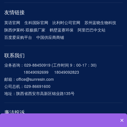
友情链接
英语官网
生科国际官网
比利时公司官网
苏州蓝晓生物科技
陕西伊莱柯-双极膜厂家
鹤壁蓝赛环保
阿里巴巴中文站
百度爱采购平台
中国供应商商铺
联系我们
业务咨询：029-88450919 (工作时间 9：00-17：30)
18049092699 18049092823
邮箱：office@sunresin.com
公司总机：029-86691600
地址：陕西省西安市高新区锦业路135号
廉洁投诉
×
电话：029-86691600-8172