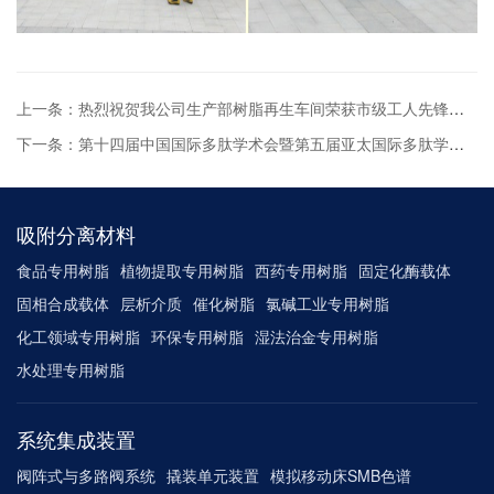
上一条：热烈祝贺我公司生产部树脂再生车间荣获市级工人先锋号荣誉称号
下一条：第十四届中国国际多肽学术会暨第五届亚太国际多肽学术会议举办
吸附分离材料
食品专用树脂
植物提取专用树脂
西药专用树脂
固定化酶载体
固相合成载体
层析介质
催化树脂
氯碱工业专用树脂
化工领域专用树脂
环保专用树脂
湿法治金专用树脂
水处理专用树脂
系统集成装置
阀阵式与多路阀系统
撬装单元装置
模拟移动床SMB色谱