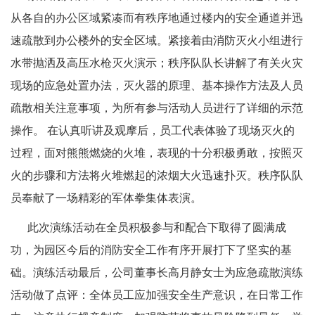
从各自的办公区域紧凑而有秩序地通过楼内的安全通道并迅
速疏散到办公楼外的安全区域。紧接着由消防灭火小组进行
水带抛洒及高压水枪灭火演示；秩序队队长讲解了有关火灾
现场的应急处置办法，灭火器的原理、基本操作方法及人员
疏散相关注意事项，为所有参与活动人员进行了详细的示范
操作。 在认真听讲及观摩后，员工代表体验了现场灭火的
过程，面对熊熊燃烧的火堆，表现的十分积极勇敢，按照灭
火的步骤和方法将火堆燃起的浓烟大火迅速扑灭。秩序队队
员奉献了一场精彩的军体拳集体表演。
此次演练活动在全员积极参与和配合下取得了圆满成
功，为园区今后的消防安全工作有序开展打下了坚实的基
础。演练活动最后，公司董事长高月静女士为应急疏散演练
活动做了点评：全体员工应加强安全生产意识，在日常工作