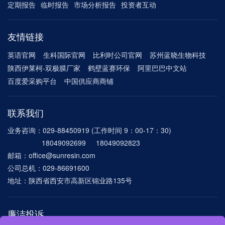
定期报告
临时报告
市场分析报告
投资者互动
友情链接
英语官网
生科国际官网
比利时公司官网
苏州蓝晓生物科技
陕西伊莱柯-双极膜厂家
鹤壁蓝赛环保
阿里巴巴中文站
百度爱采购平台
中国供应商商铺
联系我们
业务咨询：029-88450919 (工作时间 9：00-17：30)
18049092699 18049092823
邮箱：office@sunresin.com
公司总机：029-86691600
地址：陕西省西安市高新区锦业路135号
廉洁投诉