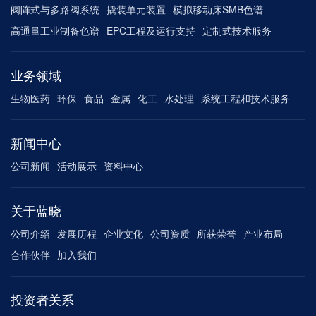
阀阵式与多路阀系统
撬装单元装置
模拟移动床SMB色谱
高通量工业制备色谱
EPC工程及运行支持
定制式技术服务
业务领域
生物医药
环保
食品
金属
化工
水处理
系统工程和技术服务
新闻中心
公司新闻
活动展示
资料中心
关于蓝晓
公司介绍
发展历程
企业文化
公司资质
所获荣誉
产业布局
合作伙伴
加入我们
投资者关系