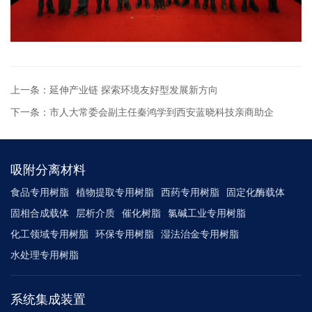
上一条：延伸产业链 探索环境友好型发展新方向
下一条：市人大常委会副主任秦鸿学到西安蓝晓科技亲商助企
吸附分离材料
食品专用树脂
植物提取专用树脂
西药专用树脂
固定化酶载体
固相合成载体
层析介质
催化树脂
氯碱工业专用树脂
化工领域专用树脂
环保专用树脂
湿法治金专用树脂
水处理专用树脂
系统集成装置