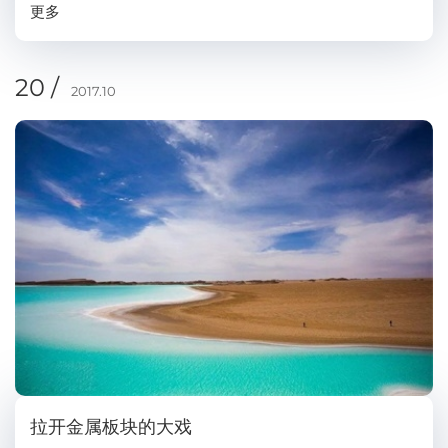
更多
协调解决实际问题，蓝晓科技也要加快工...
20 /
2017.10
拉开金属板块的大戏