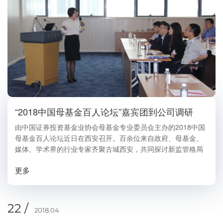
“2018中国母基金百人论坛”嘉宾团到公司调研
由中国证券投资基金业协会母基金专业委员会主办的2018中国
母基金百人论坛近日在西安召开。百余位来自政府、母基金、
媒体、学术界的行业专家齐聚古城西安，共同探讨新监管格局
下的母基金发展之路。 2018年4月22日，由基金业协会、西安
更多
市金融办、高新区金融办安排组织百人...
22 /
2018.04