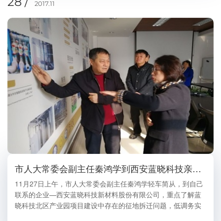
28 /
2017.11
市人大常委会副主任秦鸿学到西安蓝晓科技亲商助企
11月27日上午，市人大常委会副主任秦鸿学轻车简从，到自己
联系的企业—西安蓝晓科技新材料股份有限公司，重点了解蓝
晓科技北区产业园项目建设中存在的征地拆迁问题，低调务实
推进亲商助企。他要求高陵区政府及相关职能部门积极为企业