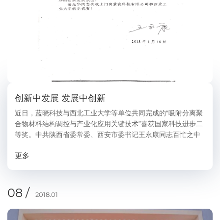
创新中发展 发展中创新
近日，蓝晓科技与西北工业大学等单位共同完成的“吸附分离聚
合物材料结构调控与产业化应用关键技术”喜获国家科技进步二
等奖。中共陕西省委常委、西安市委书记王永康同志百忙之中
向蓝晓科技发来亲笔贺电，向项目单位表示祝贺！王书记指
更多
出，此次获奖，是项目单位在“创新中发...
08 /
2018.01