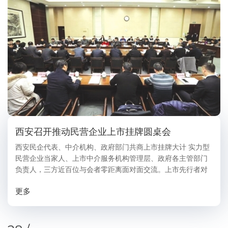
西安召开推动民营企业上市挂牌圆桌会
西安民企代表、中介机构、政府部门共商上市挂牌大计 实力型
民营企业当家人、上市中介服务机构管理层、政府各主管部门
负责人，三方近百位与会者零距离面对面交流。上市先行者对
后续冲锋企业家的切切寄语，资本圈老将有关搏浪资本市场的
更多
实战心得，政府部门领导倾力服务企...