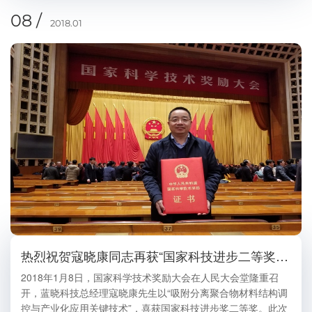
08 /
2018.01
热烈祝贺寇晓康同志再获“国家科技进步二等奖”殊荣
2018年1月8日，国家科学技术奖励大会在人民大会堂隆重召
开，蓝晓科技总经理寇晓康先生以“吸附分离聚合物材料结构调
控与产业化应用关键技术”，喜获国家科技进步奖二等奖。此次