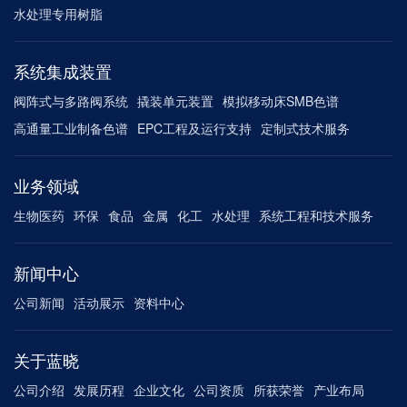
水处理专用树脂
系统集成装置
阀阵式与多路阀系统
撬装单元装置
模拟移动床SMB色谱
高通量工业制备色谱
EPC工程及运行支持
定制式技术服务
业务领域
生物医药
环保
食品
金属
化工
水处理
系统工程和技术服务
新闻中心
公司新闻
活动展示
资料中心
关于蓝晓
公司介绍
发展历程
企业文化
公司资质
所获荣誉
产业布局