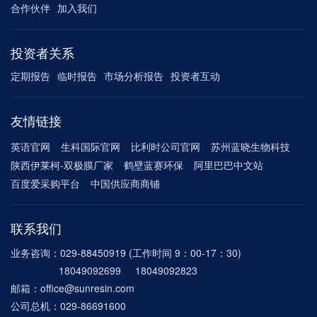
合作伙伴
加入我们
投资者关系
定期报告
临时报告
市场分析报告
投资者互动
友情链接
英语官网
生科国际官网
比利时公司官网
苏州蓝晓生物科技
陕西伊莱柯-双极膜厂家
鹤壁蓝赛环保
阿里巴巴中文站
百度爱采购平台
中国供应商商铺
联系我们
业务咨询：029-88450919 (工作时间 9：00-17：30)
18049092699 18049092823
邮箱：office@sunresin.com
公司总机：029-86691600