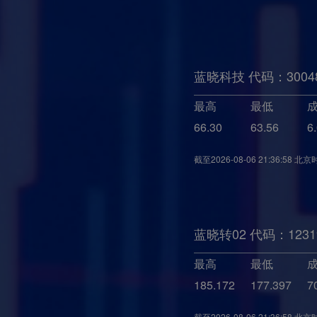
蓝晓科技 代码：3004
最高
最低
66.30
63.56
6
截至
2026-08-06 21:36:58
北京
蓝晓转02 代码：1231
最高
最低
185.172
177.397
7
截至
2026-08-06 21:36:58
北京