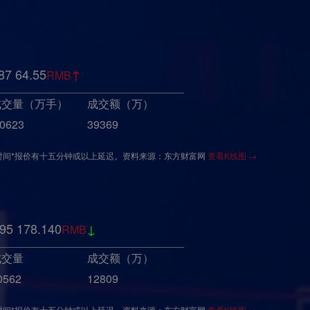
87
64.55
↑
RMB
成交量（万手）
成交额（万）
.0623
39369
时间*报价有十五分钟或以上延迟。资料来源：东方财富网
查看K线图 →
95
178.140
↓
RMB
成交量
成交额（万）
0562
12809
时间*报价有十五分钟或以上延迟。资料来源：东方财富网
查看K线图 →