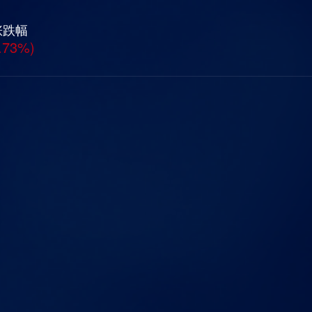
涨跌幅
.73%)